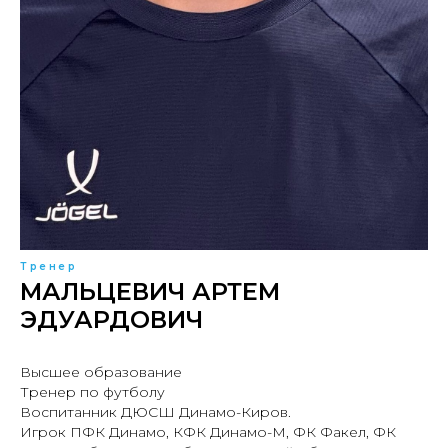
Тренер
МАЛЬЦЕВИЧ АРТЕМ
ЭДУАРДОВИЧ
Высшее образование
Тренер по футболу
Воспитанник ДЮСШ Динамо-Киров.
Игрок ПФК Динамо, КФК Динамо-М, ФК Факел, ФК