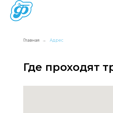
О ШКОЛЕ
НАШИ ТРЕН
Главная
Адрес
→
Где проходят 