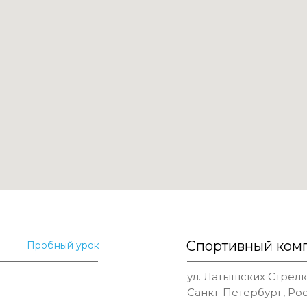
Спортивный ком
Пробный урок
ул. Латышских Стрелко
Санкт-Петербург, Ро