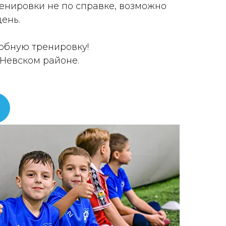
ренировки не по справке, возможно
день.
обную тренировку!
 Невском районе.