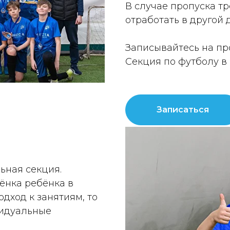
В случае пропуска т
отработать в другой 
Записывайтесь на пр
Секция по футболу в
Записаться
ьная секция.
ёнка ребёнка в
дход к занятиям, то
идуальные