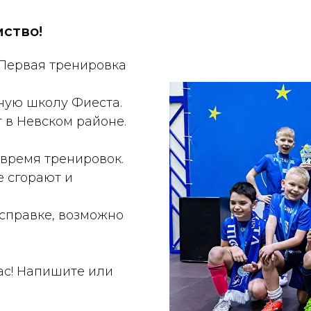
ство!
 Первая тренировка
ную школу Фиеста.
т в Невском районе.
время тренировок.
е сгорают и
 справке, возможно
ас! Напишите или