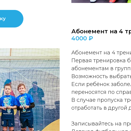
ку
Абонемент на 4 т
4000 ₽
Абонемент на 4 трен
Первая тренировка б
абонементам в группа
Возможность выбрать
Если ребёнок заболе
переносятся по справ
В случае пропуска т
отработать в другой 
Записывайтесь на пр