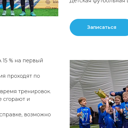
Детская футбольная 
Записаться
 15 % на первый
ия проходят по
время тренировок.
е сгорают и
 справке, возможно