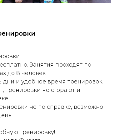
ренировки
ировки.
есплатно. Занятия проходят по
х до 8 человек.
 дни и удобное время тренировок.
л, тренировки не сгорают и
ке.
ренировки не по справке, возможно
день.
обную тренировку!