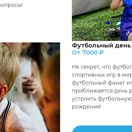
вопросы!
Футбольный день
От 7000 ₽
Не секрет, что футбо
спортивных игр в мир
футбольный фанат ил
приближается день р
устроить футбольную 
рождения!