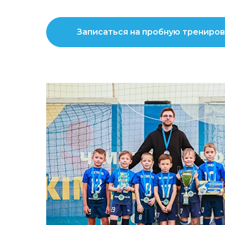
Записаться на пробную трениров