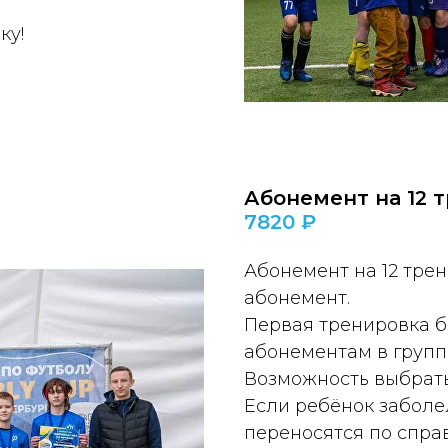
ку!
Абонемент на 12 
7820 ₽
Абонемент на 12 тре
абонемент.
Первая тренировка б
абонементам в группа
Возможность выбрать
Если ребёнок заболе
переносятся по справ