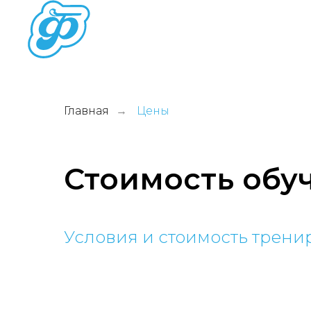
О ШКОЛЕ
НАШИ ТРЕ
Главная
Цены
→
Стоимость обу
Условия и стоимость трени