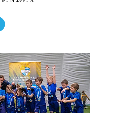
школа Фиеста.