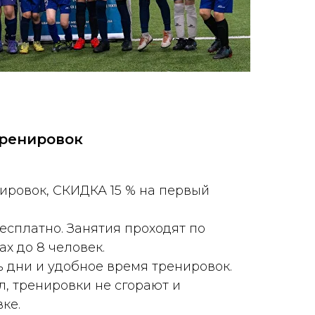
тренировок
нировок, СКИДКА 15 % на первый
есплатно. Занятия проходят по
х до 8 человек.
 дни и удобное время тренировок.
л, тренировки не сгорают и
ке.