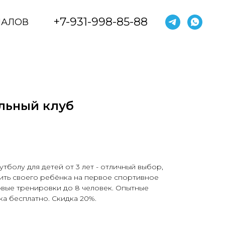
+7-931-998-85-88
ИАЛОВ
льный клуб
тболу для детей от 3 лет - отличный выбор,
вить своего ребёнка на первое спортивное
повые тренировки до 8 человек. Опытные
а бесплатно. Скидка 20%.