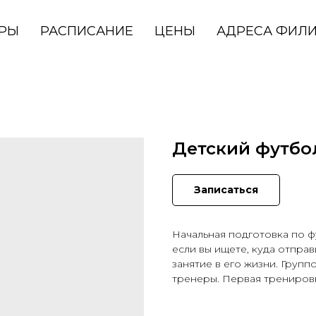
ЕРЫ
РАСПИСАНИЕ
ЦЕНЫ
АДРЕСА ФИЛ
Детский футбо
Записаться
Начальная подготовка по фу
если вы ищете, куда отпра
занятие в его жизни. Груп
тренеры. Первая тренировк